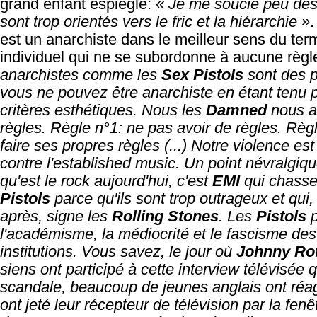
grand enfant espiègle:
« Je me soucie peu des 
sont trop orientés vers le fric et la hiérarchie »
est un anarchiste dans le meilleur sens du ter
individuel qui ne se subordonne à aucune règl
anarchistes comme les
Sex Pistols
sont des p
vous ne pouvez être anarchiste en étant tenu 
critères esthétiques. Nous les
Damned
nous a
règles. Règle n°1: ne pas avoir de règles. Règ
faire ses propres règles (...) Notre violence est
contre l'established music. Un point névralgiq
qu'est le rock aujourd'hui, c'est
EMI
qui chasse
Pistols
parce qu'ils sont trop outrageux et qui
après, signe les
Rolling Stones
. Les
Pistols
p
l'académisme, la médiocrité et le fascisme des
institutions. Vous savez, le jour où
Johnny Ro
siens ont participé à cette interview télévisée qu
scandale, beaucoup de jeunes anglais ont réag
ont jeté leur récepteur de télévision par la fenê