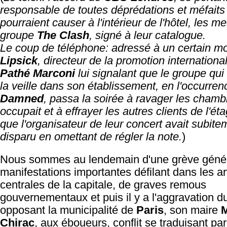
responsable de toutes déprédations et méfaits
pourraient causer à l'intérieur de l'hôtel, les 
groupe
The Clash
, signé à leur catalogue.
Le coup de téléphone: adressé à un certain m
Lipsick
, directeur de la promotion internationa
Pathé Marconi
lui signalant que le groupe qui
la veille dans son établissement, en l'occurre
Damned
, passa la soirée à ravager les chambr
occupait et à effrayer les autres clients de l'ét
que l'organisateur de leur concert avait subite
disparu en omettant de régler la note.
)
Nous sommes au lendemain d'une grève génér
manifestations importantes défilant dans les ar
centrales de la capitale, de graves remous
gouvernementaux et puis il y a l'aggravation du
opposant la municipalité de
Paris
, son maire
M
Chirac
, aux éboueurs, conflit se traduisant pa