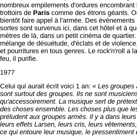
nombreux empilements d'ordures encombrant 
trottoirs de
Paris
comme des étrons géants. O
bientôt faire appel à l'armée. Des événements
sortes sont survenus ici, dans cet hôtel et à q
mètres de là, dans un petit cinéma de quartier. I
mélange de désuétude, d'éclats et de violence
et pourritures en tous genres. Le rock'n'roll a l
feu, il purifie.
1977
Celui qui aurait écrit voici 1 an:
« Les groupes 
sont surtout des groupes. Ils ne sont musicien
qu'accessoirement. La musique sert de prétext
des choses ensemble. Les choses plus que les
préludent aux groupes armés. Il y a dans leurs
leurs effets Larsen, leurs cris, leurs vêtements
ce qui entoure leur musique, le pressentiment 